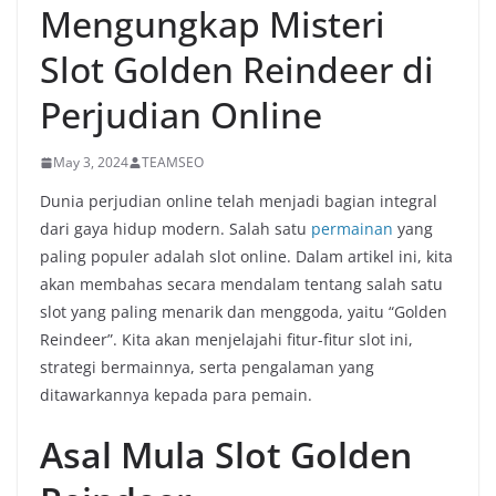
Mengungkap Misteri
Slot Golden Reindeer di
Perjudian Online
May 3, 2024
TEAMSEO
Dunia perjudian online telah menjadi bagian integral
dari gaya hidup modern. Salah satu
permainan
yang
paling populer adalah slot online. Dalam artikel ini, kita
akan membahas secara mendalam tentang salah satu
slot yang paling menarik dan menggoda, yaitu “Golden
Reindeer”. Kita akan menjelajahi fitur-fitur slot ini,
strategi bermainnya, serta pengalaman yang
ditawarkannya kepada para pemain.
Asal Mula Slot Golden