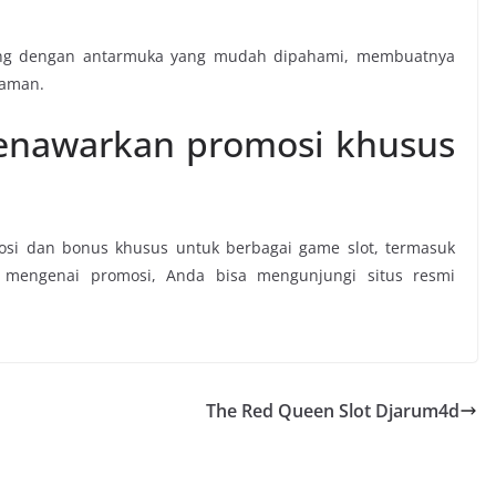
cang dengan antarmuka yang mudah dipahami, membuatnya
laman.
nawarkan promosi khusus
osi dan bonus khusus untuk berbagai game slot, termasuk
 mengenai promosi, Anda bisa mengunjungi situs resmi
The Red Queen Slot Djarum4d