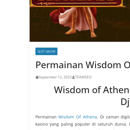
SLOT GACOR
Permainan Wisdom O
September 12, 2023
TEAMSEO
Wisdom of Athena
D
Permainan
Wisdom OF Athena
, Di zaman digit
kasino yang paling populer di seluruh dunia,