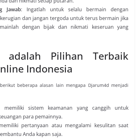
da dan nikmati setiap putaran.
g Jawab
: Ingatlah untuk selalu bermain dengan
kerugian dan jangan tergoda untuk terus bermain jika
rmainlah dengan bijak dan nikmati keseruan yang
adalah Pilihan Terbaik
nline Indonesia
, berikut beberapa alasan lain mengapa Djarum4d menjadi
d memiliki sistem keamanan yang canggih untuk
 keuangan para pemainnya.
 memiliki pertanyaan atau mengalami kesulitan saat
membantu Anda kapan saja.