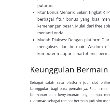
putaran.
Fitur Bonus Menarik: Selain tingkat RT
berbagai fitur bonus yang bisa me
kemenangan besar. Mulai dari free spin
menanti Anda.
Mudah Diakses: Dengan platform Djar
mengakses dan bermain Wisdom of A
komputer maupun smartphone, permain
Keunggulan Bermain 
Sebagai salah satu platform judi slot onli
keunggulan bagi para pemainnya. Selain memil
keamanan dan kenyamanan bagi semua memb
Djarum4d sebagai tempat bermain judi slot Indo