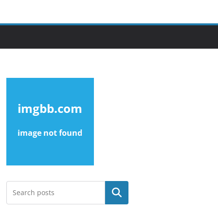
Search