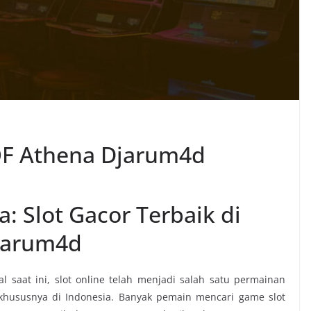
F Athena Djarum4d
: Slot Gacor Terbaik di
jarum4d
al saat ini, slot online telah menjadi salah satu permainan
 khususnya di Indonesia. Banyak pemain mencari game slot