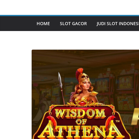
Skip
to
content
HOME
SLOT GACOR
JUDI SLOT INDONES