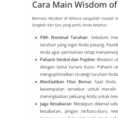
Cara Main Wisdom of
Bermain Wisdom of Athena sangatlah mudah da
langkah dan tips yang perlu Anda ketahui:
Pilih Nominal Taruhan
: Sebelum me
taruhan yang ingin Anda pasang. Past
Anda agar permainan tetap menyenang
Pahami Simbol dan Payline
: Wisdom of
dengan tema Yunani Kuno. Pahami set
mengoptimalkan strategi taruhan Anda
Manfaatkan Fitur Bonus
: Saat Anda
kesempatan tersebut untuk meraih k
meningkatkan peluang Anda untuk me
Jaga Kesabaran
: Meskipun dikenal se
kesabaran. Jangan terburu-buru me