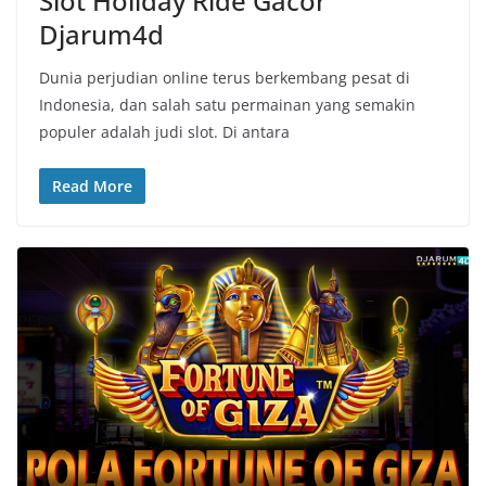
Slot Holiday Ride Gacor
Djarum4d
Dunia perjudian online terus berkembang pesat di
Indonesia, dan salah satu permainan yang semakin
populer adalah judi slot. Di antara
Read More