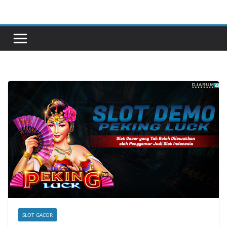
Skip
to
content
SLOT GACOR