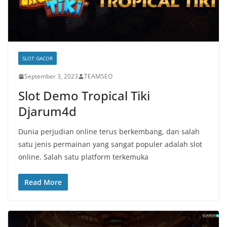
SLOT GACOR
September 3, 2023
TEAMSEO
Slot Demo Tropical Tiki
Djarum4d
Dunia perjudian online terus berkembang, dan salah
satu jenis permainan yang sangat populer adalah slot
online. Salah satu platform terkemuka
Read More