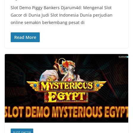
Slot Demo Piggy Bankers Djarum4d: Mengenal Slot
Gacor di Dunia Judi Slot Indonesia Dunia perjudian
online semakin berkembang pesat di
Read More
SLOT GACOR