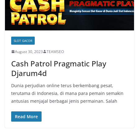
SLOT GACOR
August 30, 2023
TEAMSEO
Cash Patrol Pragmatic Play
Djarum4d
Dunia perjudian online terus berkembang pesat,
terutama di Indonesia, di mana para pemain semakin
antusias menjajal berbagai jenis permainan. Salah
Read More