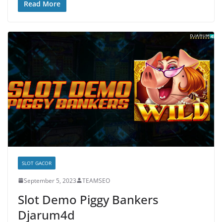
Read More
SLOT GACOR
September 5, 2023
TEAMSEO
Slot Demo Piggy Bankers
Djarum4d