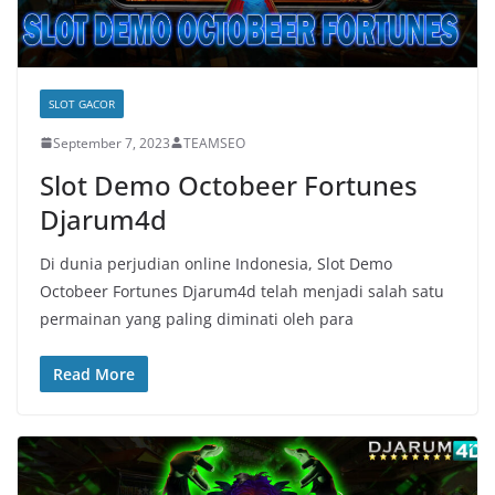
SLOT GACOR
September 7, 2023
TEAMSEO
Slot Demo Octobeer Fortunes
Djarum4d
Di dunia perjudian online Indonesia, Slot Demo
Octobeer Fortunes Djarum4d telah menjadi salah satu
permainan yang paling diminati oleh para
Read More