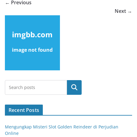
← Previous
Next →
Search
Recent Posts
Mengungkap Misteri Slot Golden Reindeer di Perjudian
Online