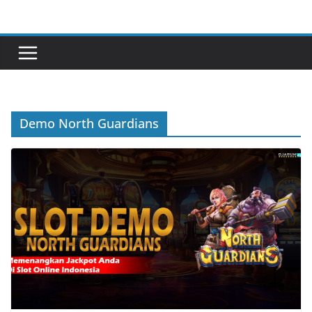
Skip
to
content
Demo North Guardians