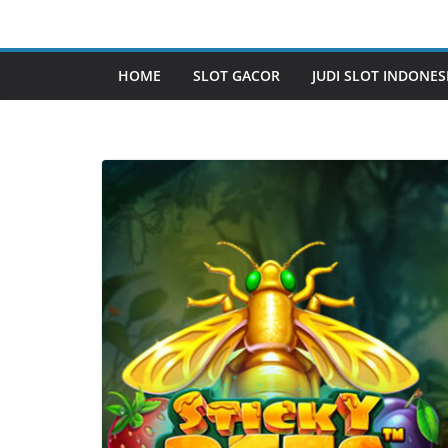
Skip
to
content
HOME
SLOT GACOR
JUDI SLOT INDONES