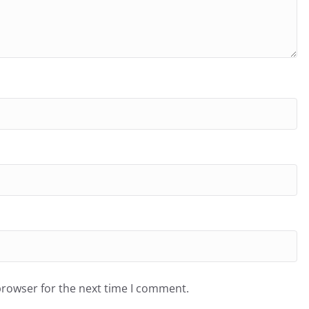
browser for the next time I comment.