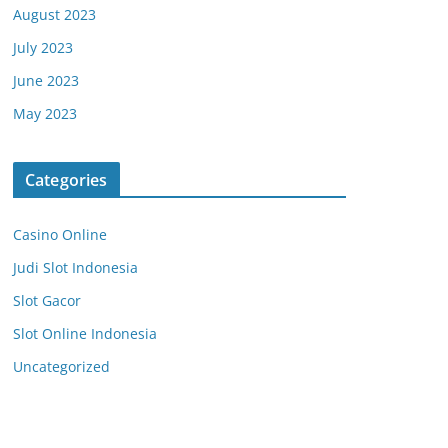
August 2023
July 2023
June 2023
May 2023
Categories
Casino Online
Judi Slot Indonesia
Slot Gacor
Slot Online Indonesia
Uncategorized