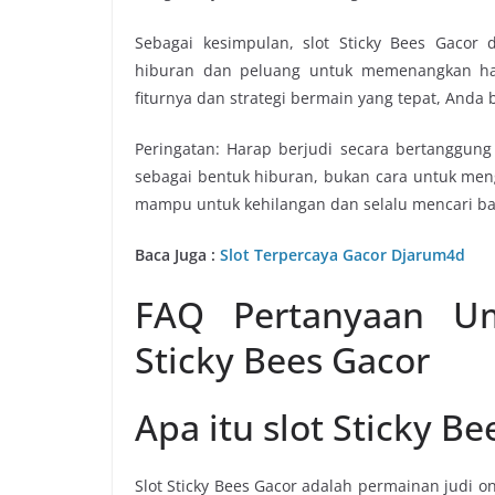
Sebagai kesimpulan, slot Sticky Bees Gaco
hiburan dan peluang untuk memenangkan had
fiturnya dan strategi bermain yang tepat, And
Peringatan: Harap berjudi secara bertanggun
sebagai bentuk hiburan, bukan cara untuk meng
mampu untuk kehilangan dan selalu mencari ba
Baca Juga :
Slot Terpercaya Gacor Djarum4d
FAQ Pertanyaan U
Sticky Bees Gacor
Apa itu slot Sticky B
Slot Sticky Bees Gacor adalah permainan judi o