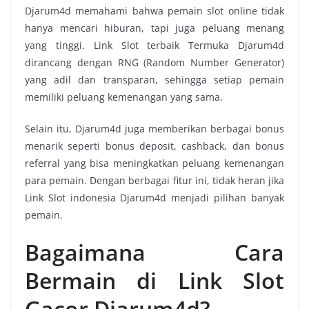
Djarum4d memahami bahwa pemain slot online tidak
hanya mencari hiburan, tapi juga peluang menang
yang tinggi. Link Slot terbaik Termuka Djarum4d
dirancang dengan RNG (Random Number Generator)
yang adil dan transparan, sehingga setiap pemain
memiliki peluang kemenangan yang sama.
Selain itu, Djarum4d juga memberikan berbagai bonus
menarik seperti bonus deposit, cashback, dan bonus
referral yang bisa meningkatkan peluang kemenangan
para pemain. Dengan berbagai fitur ini, tidak heran jika
Link Slot indonesia Djarum4d menjadi pilihan banyak
pemain.
Bagaimana Cara
Bermain di Link Slot
Gacor Djarum4d?