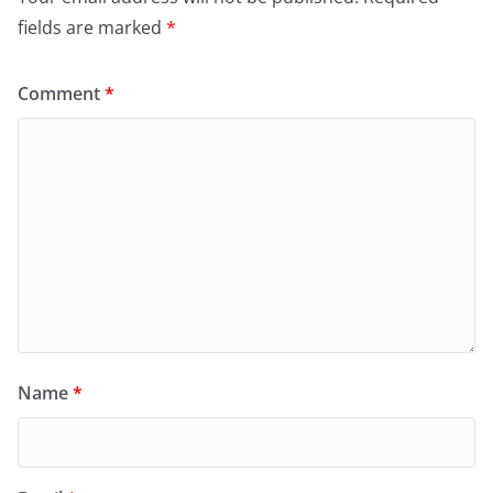
fields are marked
*
Comment
*
Name
*