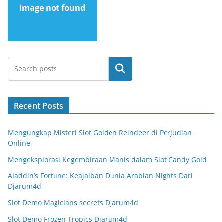
Search
Recent Posts
Mengungkap Misteri Slot Golden Reindeer di Perjudian
Online
Mengeksplorasi Kegembiraan Manis dalam Slot Candy Gold
Aladdin’s Fortune: Keajaiban Dunia Arabian Nights Dari
Djarum4d
Slot Demo Magicians secrets Djarum4d
Slot Demo Frozen Tropics Djarum4d