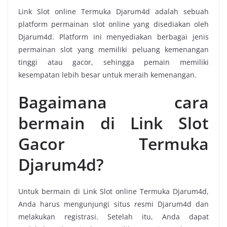
Link Slot online Termuka Djarum4d adalah sebuah
platform permainan slot online yang disediakan oleh
Djarum4d. Platform ini menyediakan berbagai jenis
permainan slot yang memiliki peluang kemenangan
tinggi atau gacor, sehingga pemain memiliki
kesempatan lebih besar untuk meraih kemenangan.
Bagaimana cara
bermain di Link Slot
Gacor Termuka
Djarum4d?
Untuk bermain di Link Slot online Termuka Djarum4d,
Anda harus mengunjungi situs resmi Djarum4d dan
melakukan registrasi. Setelah itu, Anda dapat