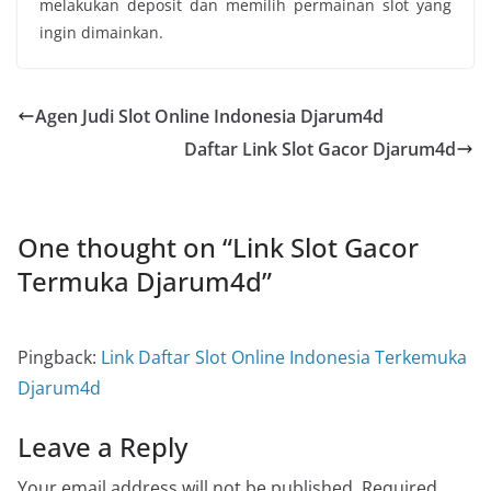
melakukan deposit dan memilih permainan slot yang
ingin dimainkan.
Agen Judi Slot Online Indonesia Djarum4d
Daftar Link Slot Gacor Djarum4d
One thought on “
Link Slot Gacor
Termuka Djarum4d
”
Pingback:
Link Daftar Slot Online Indonesia Terkemuka
Djarum4d
Leave a Reply
Your email address will not be published.
Required