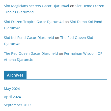
Slot Magicians secrets Gacor Djarum4d
on
Slot Demo Frozen
Tropics Djarum4d
Slot Frozen Tropics Gacor Djarum4d
on
Slot Demo Koi Pond
Djarum4d
Slot Koi Pond Gacor Djarum4d
on
The Red Queen Slot
Djarum4d
The Red Queen Gacor Djarum4d
on
Permainan Wisdom OF
Athena Djarum4d
Archives
May 2024
April 2024
September 2023