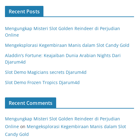
Recent Posts
Mengungkap Misteri Slot Golden Reindeer di Perjudian
Online
Mengeksplorasi Kegembiraan Manis dalam Slot Candy Gold
Aladdin’s Fortune: Keajaiban Dunia Arabian Nights Dari
Djarum4d
Slot Demo Magicians secrets Djarum4d
Slot Demo Frozen Tropics Djarum4d
Recent Comments
Mengungkap Misteri Slot Golden Reindeer di Perjudian
Online
on
Mengeksplorasi Kegembiraan Manis dalam Slot
Candy Gold