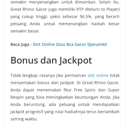
semakin menyenangkan untuk dimainkan. Selain itu,
Great Rhino Gacor juga memiliki RTP (Return to Player)
yang cukup tinggi, yakni sebesar 96.5%, yang berarti
peluang Anda untuk memenangkan hadiah besar
semakin besar.
Baca Juga :
Slot Online Zeus Bca Gacor Djarum4d
Bonus dan Jackpot
Tidak lengkap rasanya jika permainan
slot online
tidak
menyertakan bonus dan jackpot. Di Great Rhino Gacor,
Anda dapat menemukan fitur Free Spins dan Super
Respin yang bisa meningkatkan keuntungan Anda. Jika
Anda beruntung, ada peluang untuk mendapatkan
jackpot progresif yang nilai hadiahnya terus bertambah
seiring waktu.