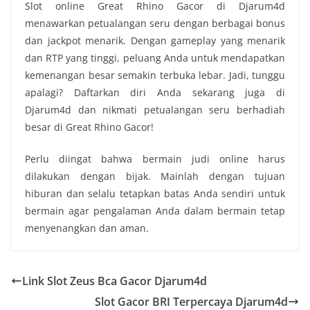
Slot online Great Rhino Gacor di Djarum4d
menawarkan petualangan seru dengan berbagai bonus
dan jackpot menarik. Dengan gameplay yang menarik
dan RTP yang tinggi, peluang Anda untuk mendapatkan
kemenangan besar semakin terbuka lebar. Jadi, tunggu
apalagi? Daftarkan diri Anda sekarang juga di
Djarum4d dan nikmati petualangan seru berhadiah
besar di Great Rhino Gacor!
Perlu diingat bahwa bermain judi online harus
dilakukan dengan bijak. Mainlah dengan tujuan
hiburan dan selalu tetapkan batas Anda sendiri untuk
bermain agar pengalaman Anda dalam bermain tetap
menyenangkan dan aman.
Link Slot Zeus Bca Gacor Djarum4d
Slot Gacor BRI Terpercaya Djarum4d